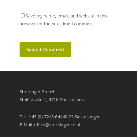
Save my name, email, and website in this
browser for the next time I comment.
Stockinger GmbH
Steiffstraße 1, 4710 Grieskirchen
Tel.: +43 (0) 7248 64440-22 Bestellungen
E-Mail: office@stockinger.co.at