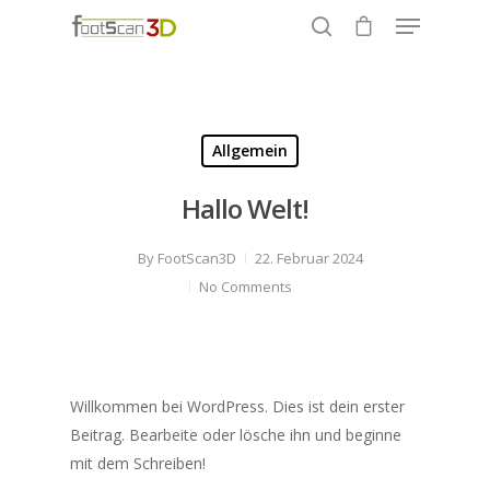
Hit enter to search or ESC to close
Allgemein
Hallo Welt!
By
FootScan3D
22. Februar 2024
No Comments
Willkommen bei WordPress. Dies ist dein erster
Beitrag. Bearbeite oder lösche ihn und beginne
mit dem Schreiben!